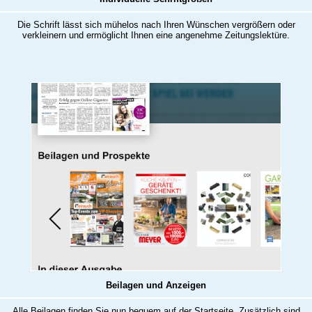
Die Schrift lässt sich mühelos nach Ihren Wünschen vergrößern oder
verkleinern und ermöglicht Ihnen eine angenehme Zeitungslektüre.
Beilagen und Anzeigen
Alle Beilagen finden Sie nun bequem auf der Startseite. Zusätzlich sind